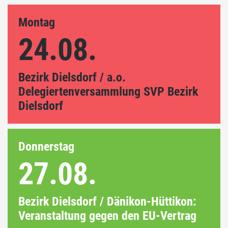
Montag
24.08.
Bezirk Dielsdorf / a.o.
Delegiertenversammlung SVP Bezirk
Dielsdorf
Donnerstag
27.08.
Bezirk Dielsdorf / Dänikon-Hüttikon:
Veranstaltung gegen den EU-Vertrag