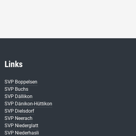
Links
SVP Boppelsen
SVP Buchs
SVP Dällikon
SVP Dänikon-Hüttikon
SVP Dielsdorf
SVP Neerach
SVP Niederglatt
SVP Niederhasli