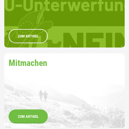
ZUM ARTIKEL
Mitmachen
ZUM ARTIKEL