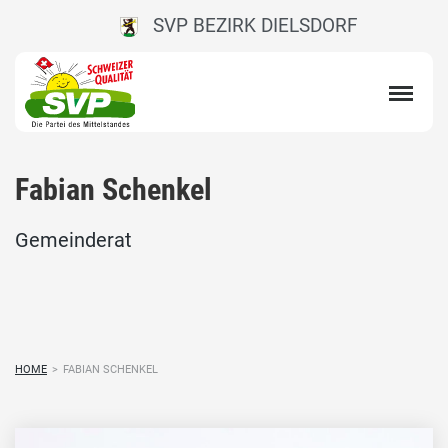
SVP BEZIRK DIELSDORF
Fabian Schenkel
Gemeinderat
HOME
>
FABIAN SCHENKEL