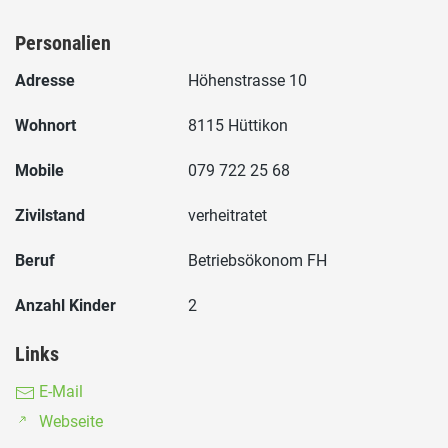
Personalien
Adresse
Höhenstrasse 10
Wohnort
8115 Hüttikon
Mobile
079 722 25 68
Zivilstand
verheitratet
Beruf
Betriebsökonom FH
Anzahl Kinder
2
Links
E-Mail
Webseite