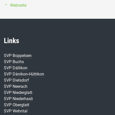
Webseite
Links
SVP Boppelsen
SVP Buchs
SVP Dällikon
SVP Dänikon-Hüttikon
SVP Dielsdorf
SVP Neerach
SVP Niederglatt
SVP Niederhasli
SVP Oberglatt
SVP Wehntal