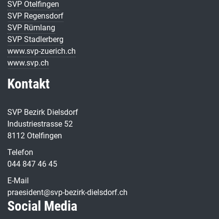
SVP Otelfingen
SVP Regensdorf
SVP Rümlang
SVP Stadlerberg
www.svp-zuerich.ch
www.svp.ch
Kontakt
SVP Bezirk Dielsdorf
Industriestrasse 52
8112 Otelfingen
Telefon
044 847 46 45
E-Mail
praesident@svp-bezirk-dielsdorf.ch
Social Media